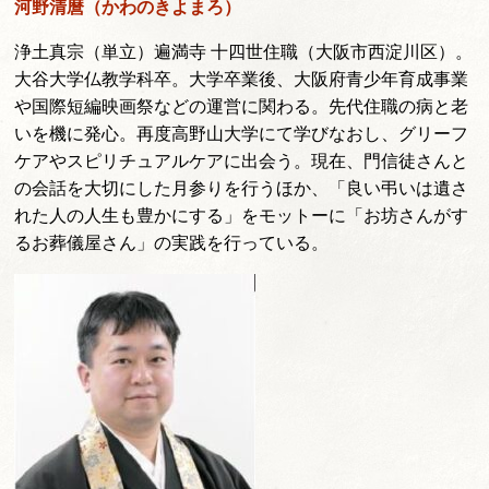
河野清麿（かわのきよまろ）
浄土真宗（単立）遍満寺 十四世住職（大阪市西淀川区）。
大谷大学仏教学科卒。大学卒業後、大阪府青少年育成事業
や国際短編映画祭などの運営に関わる。先代住職の病と老
いを機に発心。再度高野山大学にて学びなおし、グリーフ
ケアやスピリチュアルケアに出会う。現在、門信徒さんと
の会話を大切にした月参りを行うほか、「良い弔いは遺さ
れた人の人生も豊かにする」をモットーに「お坊さんがす
るお葬儀屋さん」の実践を行っている。