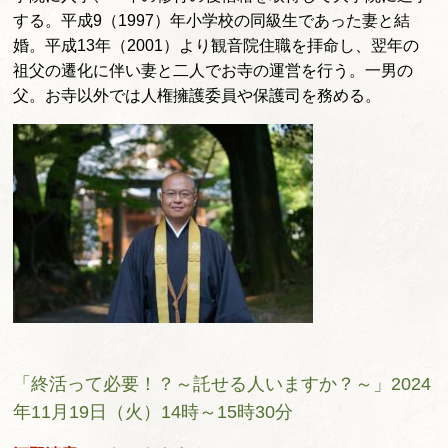
する。平成9（1997）年小学校の同級生であった妻と結
婚。平成13年（2001）より観音院住職を拝命し、翌年の
祖父の遷化に伴い妻と二人でお寺の運営を行う。一男の
父。お寺以外では人権擁護委員や保護司を務める。
「終活って必要！？～託せる人いますか？～」2024
年11月19日（火）14時～15時30分