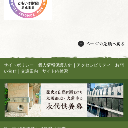
サイトポリシー
｜
個人情報保護方針
｜
アクセシビリティ
｜
お問
い合せ
｜
交通案内
｜
サイト内検索