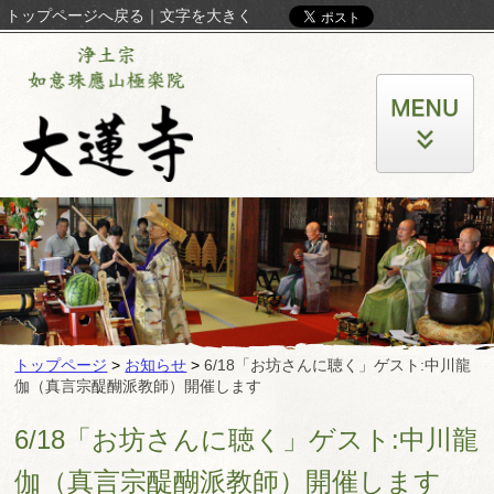
トップページへ戻る
｜
文字を大きく
トップページ
>
お知らせ
>
6/18「お坊さんに聴く」ゲスト:中川龍
伽（真言宗醍醐派教師）開催します
6/18「お坊さんに聴く」ゲスト:中川龍
伽（真言宗醍醐派教師）開催します