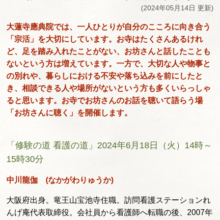
(2024年05月14日 更新)
大蓮寺應典院では、一人ひとりが自分のこころに向き合う
「宗活」を大切にしています。お寺はたくさんあるけれ
ど、足を踏み入れたことがない、お坊さんと話したことも
ないという方は増えています。一方で、大切な人や物事と
の別れや、暮らしにおける不安や落ち込みを前にしたと
き、相談できる人や場所がないという方も多くいらっしゃ
ると思います。お寺でお坊さんのお話を聴いて語らう場
「お坊さんに聴く」を開催します。
「修験の道 看護の道」2024年6月18日（火）14時～
15時30分
中川龍伽 (なかがわりゅうか)
大阪府出身。竜王山宝池寺住職。訪問看護ステーションれ
んげ庵代表取締役。会社員から看護師へ転職の後、2007年