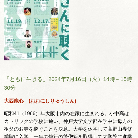
「ともに生きる」2024年7月16日（火）14時～15時
30分
大西龍心 (おおにしりゅうしん)
昭和41（1966）年大阪市内の在家に生まれる。小中高は
カトリックの学校に通い、神戸大学文学部在学中に母方の
祖父のお寺を継ぐことを決意。大学を休学して高野山専修
学院に入学、一年の修行の後僧籍を取得して大学院に進学