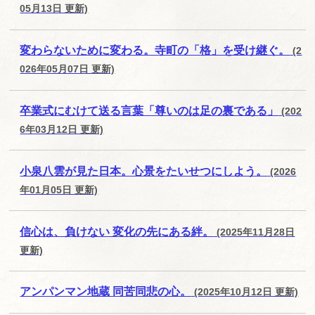
05月13日 更新)
変わらないために変わる。寺町の「格」を受け継ぐ。
(2
026年05月07日 更新)
卒業式にむけて送る言葉「尊いのは足の裏である」
(202
6年03月12日 更新)
小泉八雲が見た日本。心景をたいせつにしよう。
(2026
年01月05日 更新)
信心は、負けない 変化の先にある絆。
(2025年11月28日
更新)
アンパンマン地蔵 同苦同悲の心。
(2025年10月12日 更新)