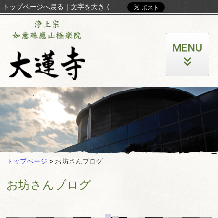
トップページへ戻る
｜
文字を大きく
トップページ
>
お坊さんブログ
お坊さんブログ