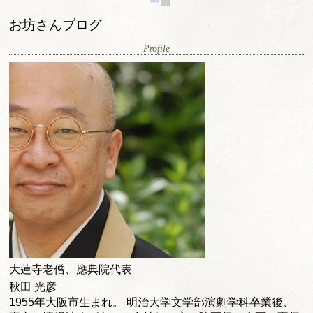
お坊さんブログ
Profile
大蓮寺老僧、應典院代表
秋田 光彦
1955年大阪市生まれ。 明治大学文学部演劇学科卒業後、