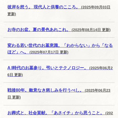
彼岸を想う。 現代人と供養のこころ。
(2025年09月03日
更新)
お寺のお盆。夏の景色あれこれ。
(2025年08月14日 更新)
変わる若い世代のお墓意識。「わからない」から「なる
ほど」へ。
(2025年07月17日 更新)
A I時代のお墓参り。弔いとテクノロジー。
(2025年06月2
6日 更新)
戦後80年。敵意なき慈しみを行うべし。
(2025年06月23
日 更新)
お葬式と、社会貢献。「あさイチ」から思うこと。
(202