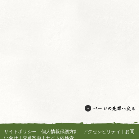
サイトポリシー
｜
個人情報保護方針
｜
アクセシビリティ
｜
お問
い合せ
｜
交通案内
｜
サイト内検索