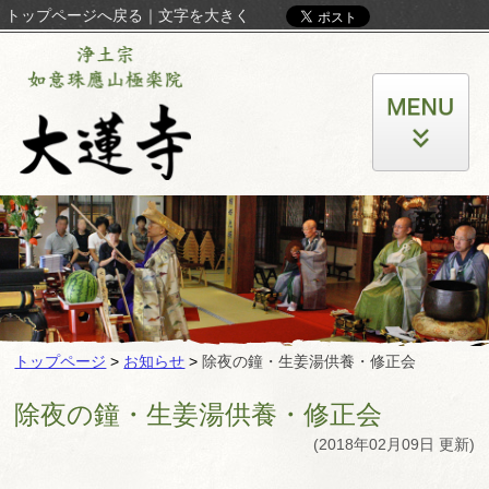
トップページへ戻る
｜
文字を大きく
トップページ
>
お知らせ
>
除夜の鐘・生姜湯供養・修正会
除夜の鐘・生姜湯供養・修正会
(2018年02月09日 更新)