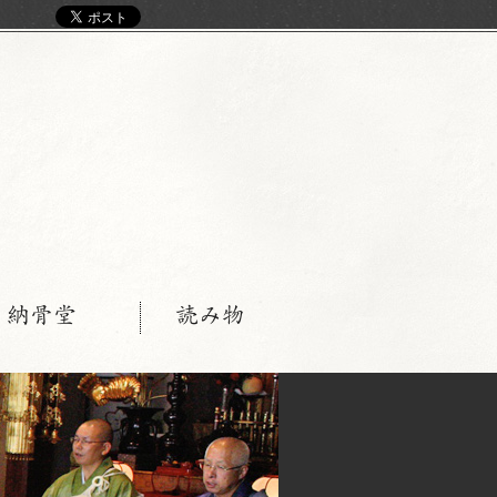
く
・納骨堂
読み物