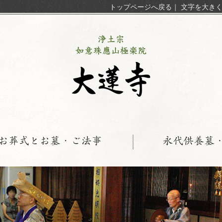
トップページへ戻る
｜
文字を大き
お葬式とお墓・ご法事
永代供養墓