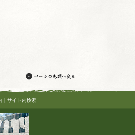
内
｜
サイト内検索