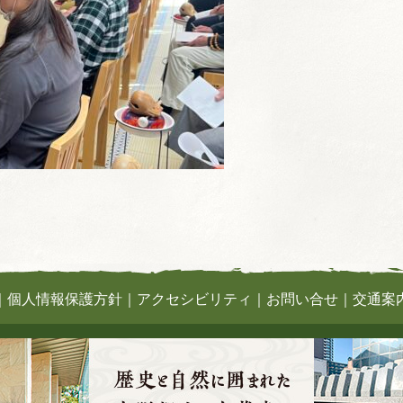
｜
個人情報保護方針
｜
アクセシビリティ
｜
お問い合せ
｜
交通案