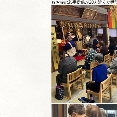
各お寺の若手僧侶が20人近くが世