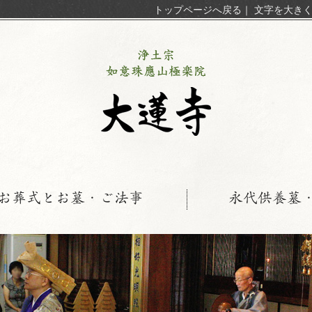
トップページへ戻る
｜
文字を大き
お葬式とお墓・ご法事
永代供養墓