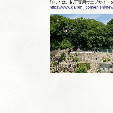
詳しくは、以下専用ウエブサイト
https://www.dairenji.com/enishi/new