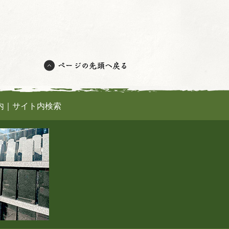
内
｜
サイト内検索