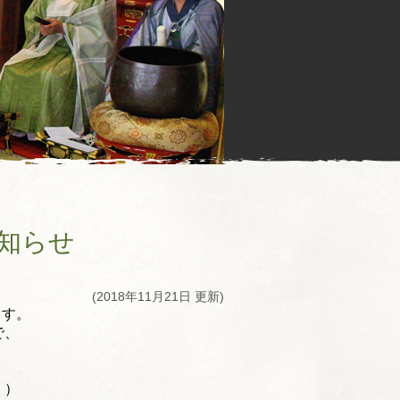
知らせ
(2018年11月21日 更新)
ます。
で、
。）