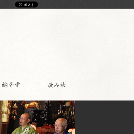
く
・納骨堂
読み物