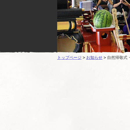
トップページ
>
お知らせ
>
自然帰敬式