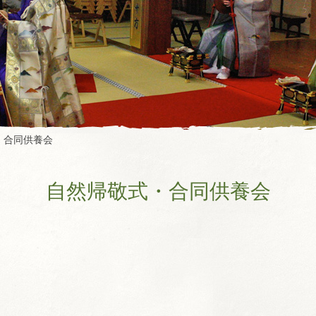
・合同供養会
自然帰敬式・合同供養会