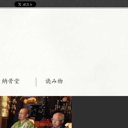
く
・納骨堂
読み物