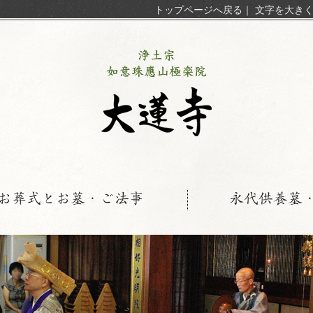
トップページへ戻る
｜
文字を大き
お葬式とお墓・ご法事
永代供養墓