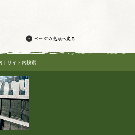
内
｜
サイト内検索