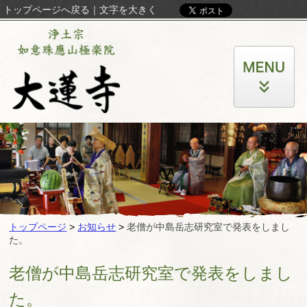
トップページへ戻る
｜
文字を大きく
トップページ
>
お知らせ
>
老僧が中島岳志研究室で発表をしまし
た。
老僧が中島岳志研究室で発表をしまし
た。