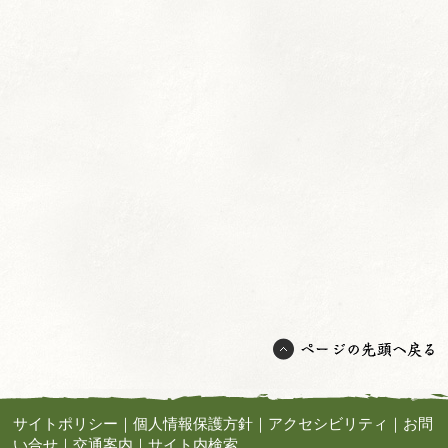
サイトポリシー
｜
個人情報保護方針
｜
アクセシビリティ
｜
お問
い合せ
｜
交通案内
｜
サイト内検索