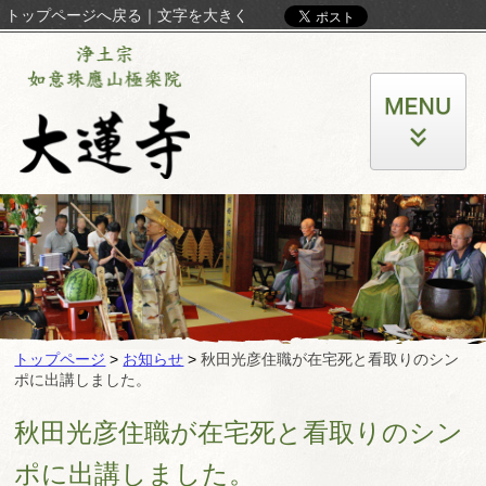
トップページへ戻る
｜
文字を大きく
トップページ
>
お知らせ
>
秋田光彦住職が在宅死と看取りのシン
ポに出講しました。
秋田光彦住職が在宅死と看取りのシン
ポに出講しました。