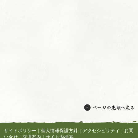
サイトポリシー
｜
個人情報保護方針
｜
アクセシビリティ
｜
お問
い合せ
｜
交通案内
｜
サイト内検索