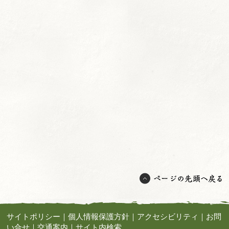
サイトポリシー
｜
個人情報保護方針
｜
アクセシビリティ
｜
お問
い合せ
｜
交通案内
｜
サイト内検索