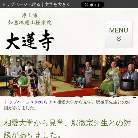
トップページへ戻る
｜
文字を大きく
トップページ
>
お知らせ
>
相愛大学から見学、釈徹宗先生との対
談がありました。
相愛大学から見学、釈徹宗先生との対
談がありました。