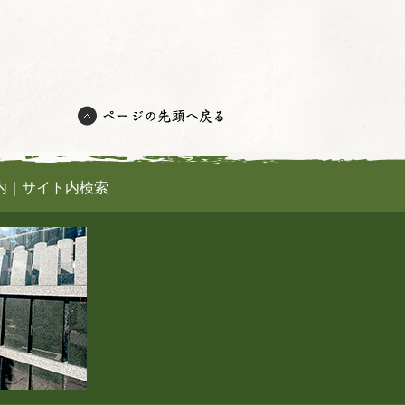
内
｜
サイト内検索