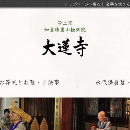
トップページへ戻る
｜
文字を大き
お葬式とお墓・ご法事
永代供養墓