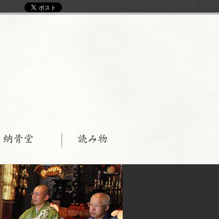
く
・納骨堂
読み物