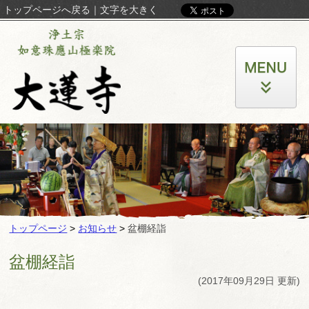
トップページへ戻る
｜
文字を大きく
トップページ
>
お知らせ
>
盆棚経詣
盆棚経詣
(2017年09月29日 更新)