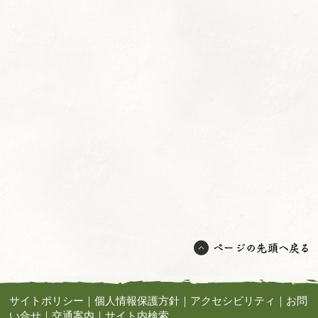
サイトポリシー
｜
個人情報保護方針
｜
アクセシビリティ
｜
お問
い合せ
｜
交通案内
｜
サイト内検索