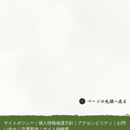
サイトポリシー
｜
個人情報保護方針
｜
アクセシビリティ
｜
お問
い合せ
｜
交通案内
｜
サイト内検索