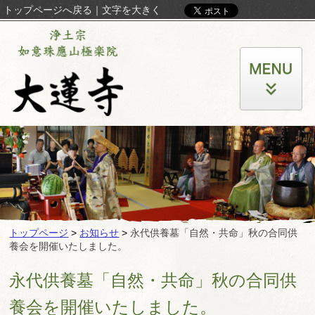
トップページへ戻る
｜
文字を大きく
トップページ
>
お知らせ
>
永代供養墓「自然・共命」秋の合同供
養会を開催いたしました。
永代供養墓「自然・共命」秋の合同供
養会を開催いたしました。