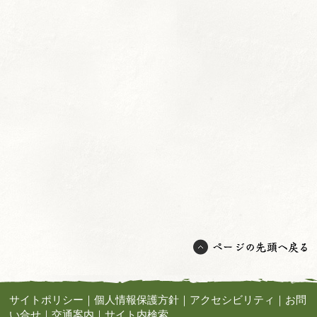
サイトポリシー
｜
個人情報保護方針
｜
アクセシビリティ
｜
お問
い合せ
｜
交通案内
｜
サイト内検索