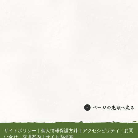
サイトポリシー
｜
個人情報保護方針
｜
アクセシビリティ
｜
お問
い合せ
｜
交通案内
｜
サイト内検索