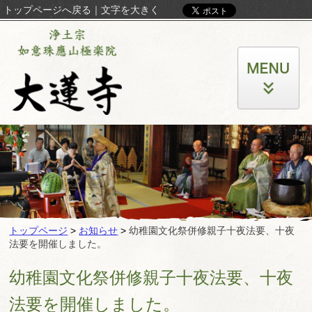
トップページへ戻る
｜
文字を大きく
トップページ
>
お知らせ
>
幼稚園文化祭併修親子十夜法要、十夜
法要を開催しました。
幼稚園文化祭併修親子十夜法要、十夜
法要を開催しました。