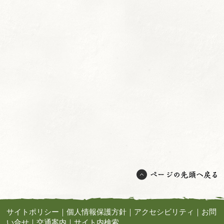
サイトポリシー
｜
個人情報保護方針
｜
アクセシビリティ
｜
お問
い合せ
｜
交通案内
｜
サイト内検索