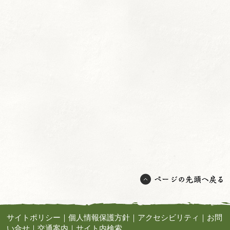
サイトポリシー
｜
個人情報保護方針
｜
アクセシビリティ
｜
お問
い合せ
｜
交通案内
｜
サイト内検索