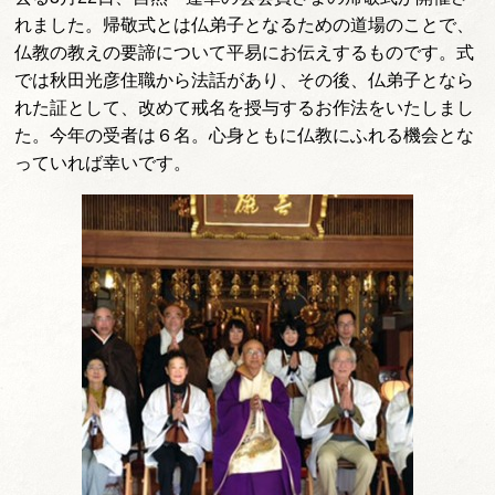
れました。帰敬式とは仏弟子となるための道場のことで、
仏教の教えの要諦について平易にお伝えするものです。式
では秋田光彦住職から法話があり、その後、仏弟子となら
れた証として、改めて戒名を授与するお作法をいたしまし
た。今年の受者は６名。心身ともに仏教にふれる機会とな
っていれば幸いです。