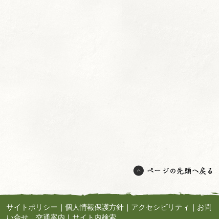
サイトポリシー
｜
個人情報保護方針
｜
アクセシビリティ
｜
お問
い合せ
｜
交通案内
｜
サイト内検索