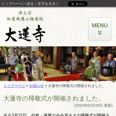
トップページへ戻る
｜
文字を大きく
トップページ
>
お知らせ
>
大蓮寺の帰敬式が開催されました。
大蓮寺の帰敬式が開催されました。
(2015年03月29日 更新)
去る3月22日、自然・蓮華の会会員さまの帰敬式が開催さ