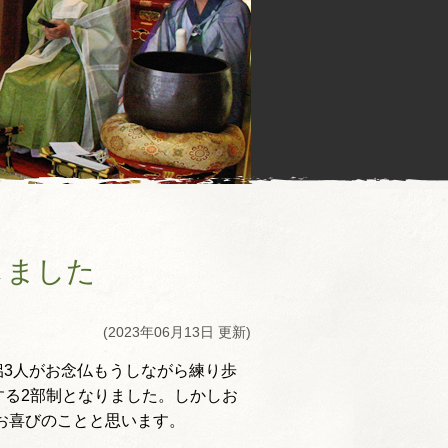
しました
(2023年06月13日 更新)
侶3人がお念仏もうしながら練り歩
る2部制となりました。しかしお
お喜びのことと思います。