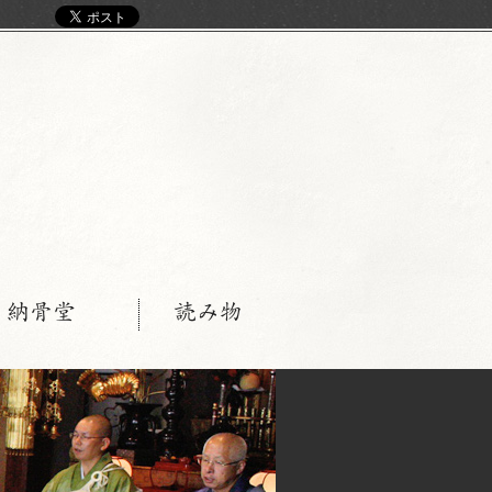
く
・納骨堂
読み物