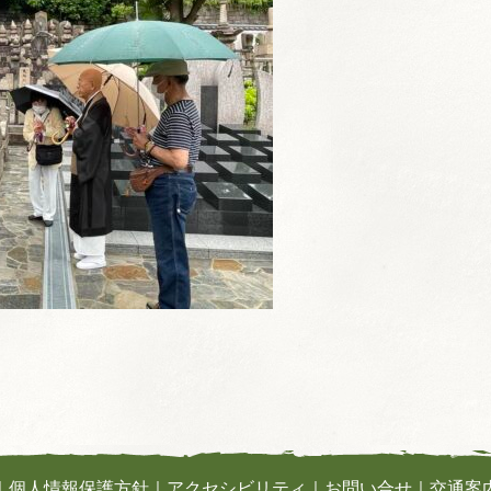
｜
個人情報保護方針
｜
アクセシビリティ
｜
お問い合せ
｜
交通案