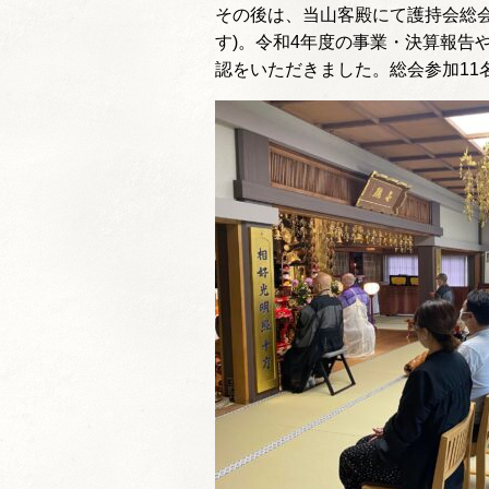
その後は、当山客殿にて護持会総
す)。令和4年度の事業・決算報告
認をいただきました。総会参加11