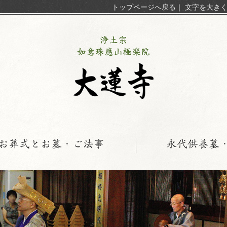
トップページへ戻る
｜
文字を大き
お葬式とお墓・ご法事
永代供養墓