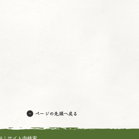
内
｜
サイト内検索