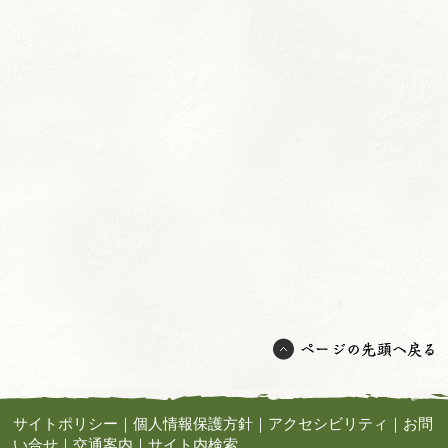
サイトポリシー
｜
個人情報保護方針
｜
アクセシビリティ
｜
お問
い合せ
｜
交通案内
｜
サイト内検索