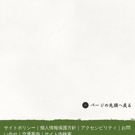
サイトポリシー
｜
個人情報保護方針
｜
アクセシビリティ
｜
お問
い合せ
｜
交通案内
｜
サイト内検索