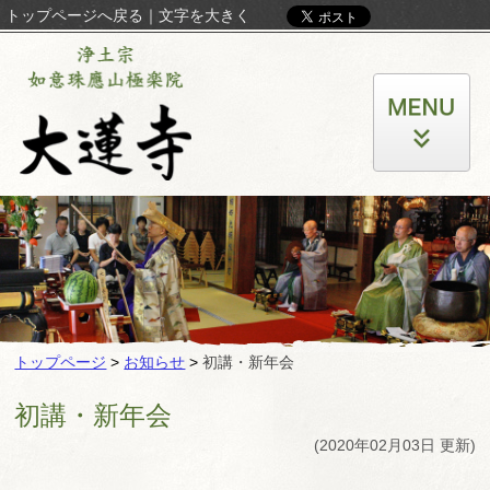
トップページへ戻る
｜
文字を大きく
トップページ
>
お知らせ
>
初講・新年会
初講・新年会
(2020年02月03日 更新)