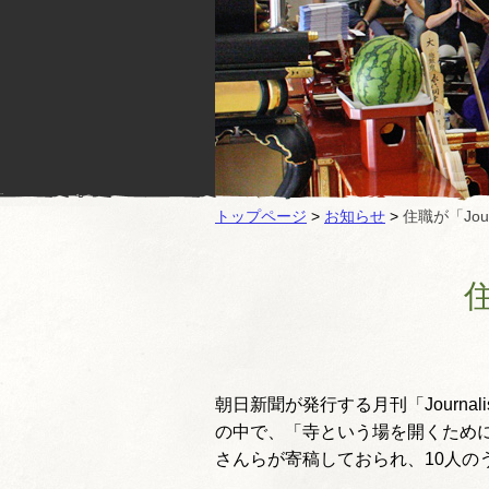
トップページ
>
お知らせ
>
住職が「Jou
住
朝日新聞が発行する月刊「Journ
の中で、「寺という場を開くため
さんらが寄稿しておられ、10人の