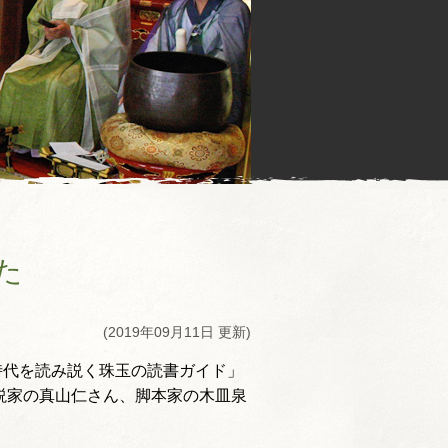
した
(2019年09月11日 更新)
「時代を読み説く珠玉の読書ガイド」
説家の真山仁さん、脚本家の木皿泉