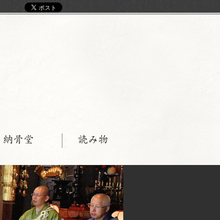
く
・納骨堂
読み物