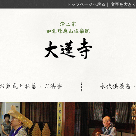
トップページへ戻る
｜
文字を大き
お葬式とお墓・ご法事
永代供養墓