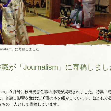
rnalism」に寄稿しました
職が「Journalism」に寄稿しま
alism」９月号に秋田光彦住職の原稿が掲載されました。特集
に」と題し影響を受けた10冊の本を紹介しています。ほかに小
うちの一人として寄稿しています。