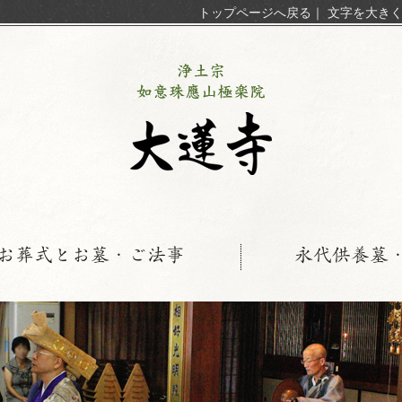
トップページへ戻る
｜
文字を大き
お葬式とお墓・ご法事
永代供養墓