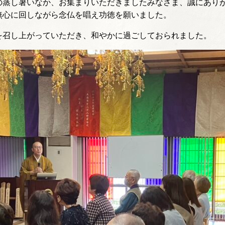
の蒸し暑いなか、お集まりいただきましたみなさま、誠にあり
無心に回しながら念仏を唱え功徳を願いました。
を召し上がっていただき、和やかに過ごしておられました。