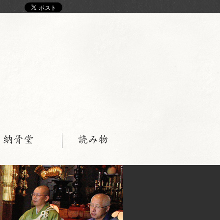
く
・納骨堂
読み物