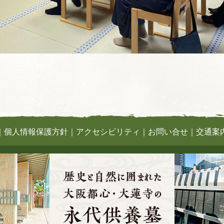
｜
個人情報保護方針
｜
アクセシビリティ
｜
お問い合せ
｜
交通案