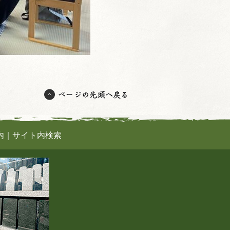
内
｜
サイト内検索