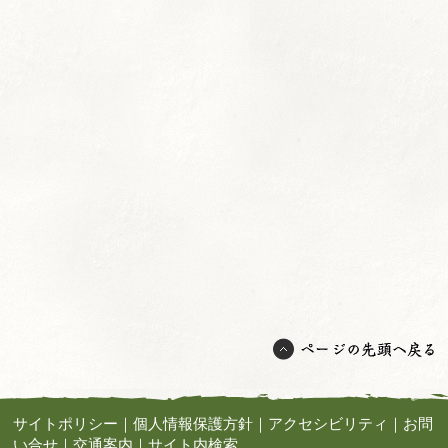
サイトポリシー
｜
個人情報保護方針
｜
アクセシビリティ
｜
お問
い合せ
｜
交通案内
｜
サイト内検索