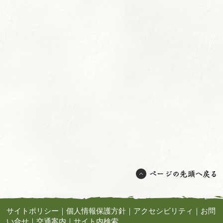
サイトポリシー
｜
個人情報保護方針
｜
アクセシビリティ
｜
お問
い合せ
｜
交通案内
｜
サイト内検索