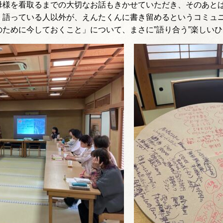
母様を看取るまでの大切なお話もきかせていただき、そのあと
、語っている人以外が、えんたくんに書き留めるというコミュ
ために今しておくこと」について、まさに”語り合う”楽しい