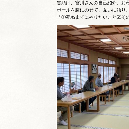
冒頭は、宮川さんの自己紹介、お
ボールを膝にのせて、互いに語り
「①死ぬまでにやりたいこと②その