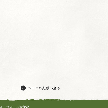
内
｜
サイト内検索