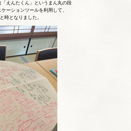
は「えんたくん」というまん丸の段
ニケーションツールを利用して、
ひと時となりました。