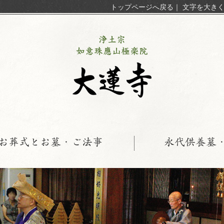
トップページへ戻る
｜
文字を大き
お葬式とお墓・ご法事
永代供養墓