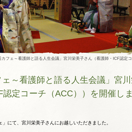
活カフェ～看護師と語る人生会議」宮川栄美子さん（看護師・ICF認定コ
フェ～看護師と語る人生会議」宮川
CF認定コーチ（ACC））を開催し
フェ」にて、宮川栄美子さんにお越しいただきました。