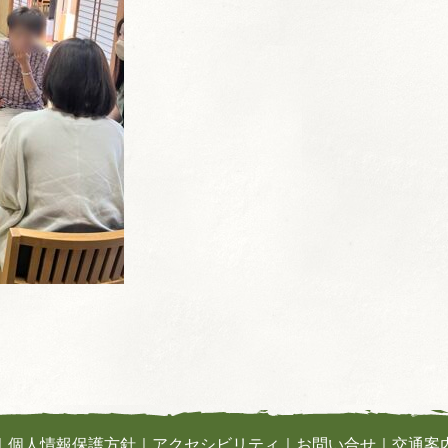
｜
個人情報保護方針
｜
アクセシビリティ
｜
お問い合せ
｜
交通案