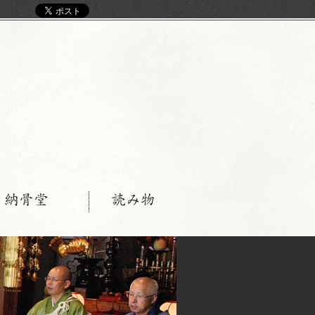
く
・納骨堂
読み物