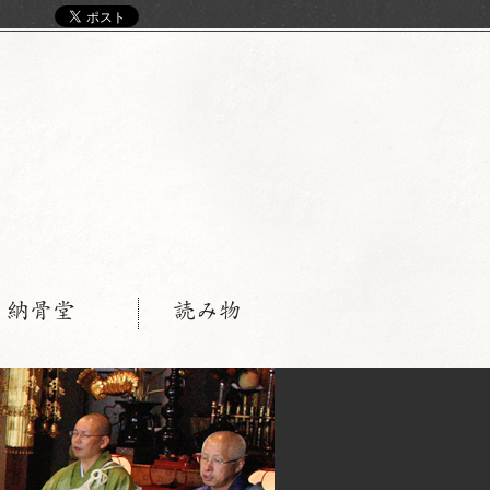
く
・納骨堂
読み物