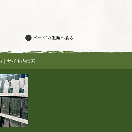
内
｜
サイト内検索