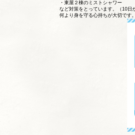
・東屋２棟のミストシャワー
など対策をとっています。（
10
何より身を守る心持ちが大切です