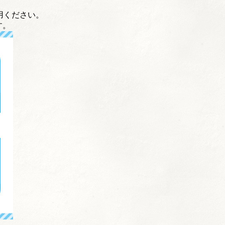
用ください。
す。