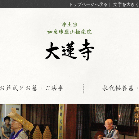
トップページへ戻る
｜
文字を大き
お葬式とお墓・ご法事
永代供養墓