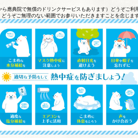
日から應典院で無償のドリンクサービスもあります）
どうぞご利
。
どうぞご無理のない範囲でお参りいただきますことを念じま