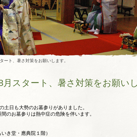
スタート、暑さ対策をお願いします。
8月スタート、暑さ対策をお願い
の土日も大勢のお墓参りがありました。
昼間のお墓参りは熱中症の危険を伴います。
もいき堂・應典院１階）