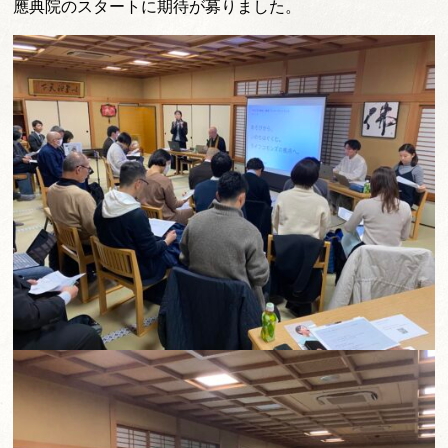
應典院のスタートに期待が募りました。