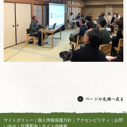
サイトポリシー
｜
個人情報保護方針
｜
アクセシビリティ
｜
お問
い合せ
｜
交通案内
｜
サイト内検索