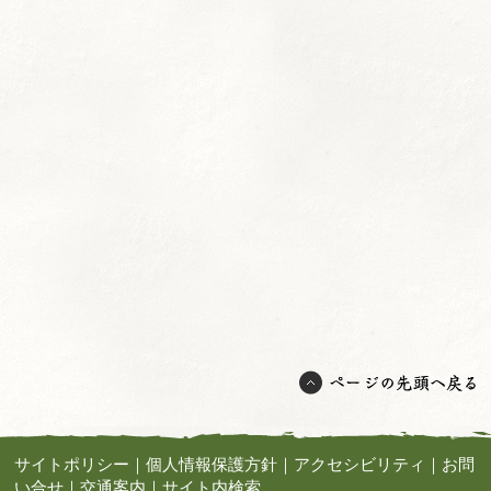
サイトポリシー
｜
個人情報保護方針
｜
アクセシビリティ
｜
お問
い合せ
｜
交通案内
｜
サイト内検索