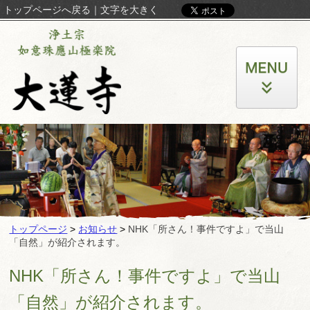
トップページへ戻る
｜
文字を大きく
トップページ
>
お知らせ
>
NHK「所さん！事件ですよ」で当山
「自然」が紹介されます。
NHK「所さん！事件ですよ」で当山
「自然」が紹介されます。