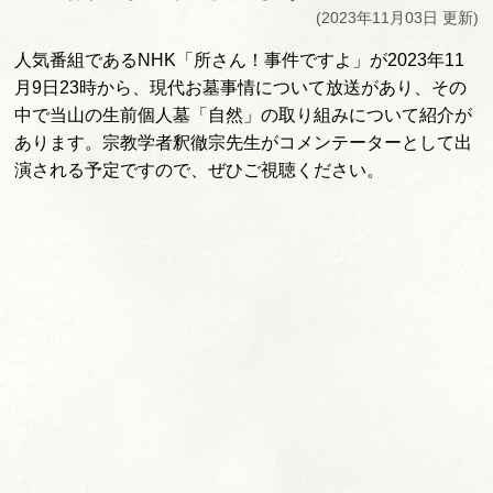
(2023年11月03日 更新)
人気番組であるNHK「所さん！事件ですよ」
が2023年11
月9日23時から、現代お墓事情について放送があり、
その
中で当山の生前個人墓「自然」
の取り組みについて紹介が
あります。
宗教学者釈徹宗先生がコメンテーターとして出
演される予定ですの
で、ぜひご視聴ください。