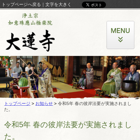
トップページへ戻る
｜
文字を大きく
トップページ
>
お知らせ
>
令和5年 春の彼岸法要が実施されまし
た。
令和5年 春の彼岸法要が実施されまし
た。