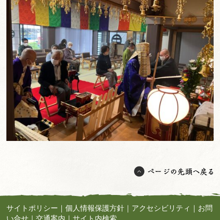
サイトポリシー
｜
個人情報保護方針
｜
アクセシビリティ
｜
お問
い合せ
｜
交通案内
｜
サイト内検索