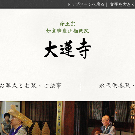
トップページへ戻る
｜
文字を大き
お葬式とお墓・ご法事
永代供養墓