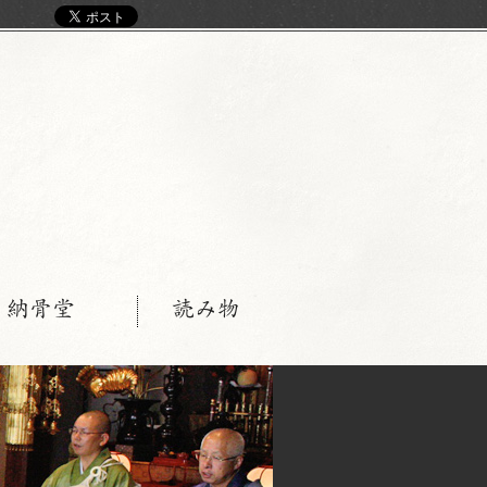
く
・納骨堂
読み物