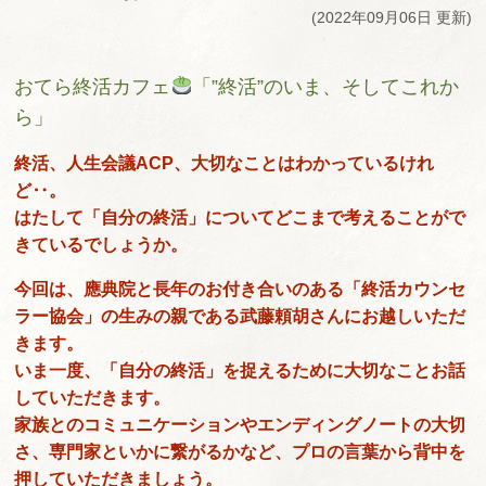
(2022年09月06日 更新)
おてら終活カフェ
「”終活”のいま、そしてこれか
ら」
終活、人生会議ACP、大切なことはわかっているけれ
ど‥。
はたして「自分の終活」についてどこまで考えることがで
きているでしょうか。
今回は、應典院と長年のお付き合いのある「終活カウンセ
ラー協会」の生みの親である武藤頼胡さんにお越しいただ
きます。
いま一度、「自分の終活」を捉えるために大切なことお話
していただきます。
家族とのコミュニケーションやエンディングノートの大切
さ、専門家といかに繋がるかなど、プロの言葉から背中を
押していただきましょう。