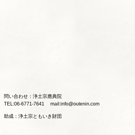
問い合わせ：浄土宗應典院
TEL:06-6771-7641 mail:info@outenin.com
助成：浄土宗ともいき財団