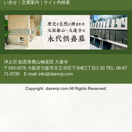
い合せ
｜
交通案内
｜
サイト内検索
浄土宗 如意珠應山極楽院 大蓮寺
〒543-0076 大阪府大阪市天王寺区下寺町1丁目1-30 TEL: 06-67
71-0739 E-mail:
info@dairenji.com
Copyright. dairenji.com All Rights Reserved.