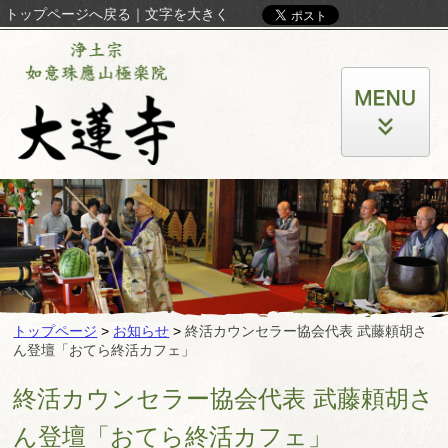
トップページへ戻る
｜
文字を大きく
トップページ
>
お知らせ
>
終活カウンセラー協会代表 武藤頼胡さ
ん登壇「おてら終活カフェ」
終活カウンセラー協会代表 武藤頼胡さ
ん登壇「おてら終活カフェ」