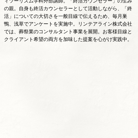
ィツーリズム学科外部講師。「終活カウンセラー」の生み
の親。自身も終活カウンセラーとして活動しながら、「終
活」についての大切さを一般目線で伝えるため、毎月巣
鴨、浅草でアンケートを実施中。リンテアライン株式会社
では、葬祭業のコンサルタント事業を展開。お客様目線と
クライアント希望の両方を加味した提案を心がけ実践中。