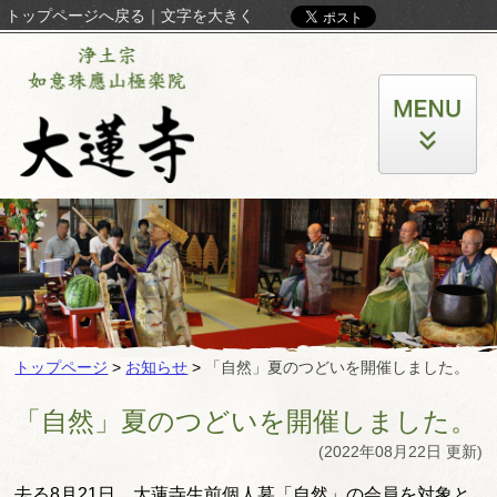
トップページへ戻る
｜
文字を大きく
トップページ
>
お知らせ
>
「自然」夏のつどいを開催しました。
「自然」夏のつどいを開催しました。
(2022年08月22日 更新)
去る8月21日、大蓮寺生前個人墓「自然」の会員を対象と