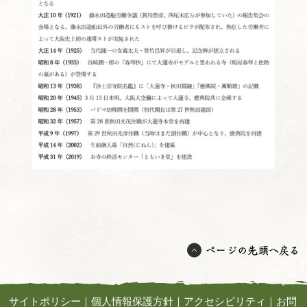
サイトポリシー
｜
個人情報保護方針
｜
アクセシビリティ
｜
お問