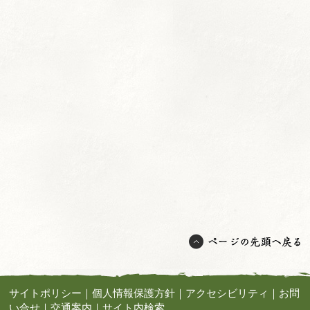
サイトポリシー
｜
個人情報保護方針
｜
アクセシビリティ
｜
お問
い合せ
｜
交通案内
｜
サイト内検索