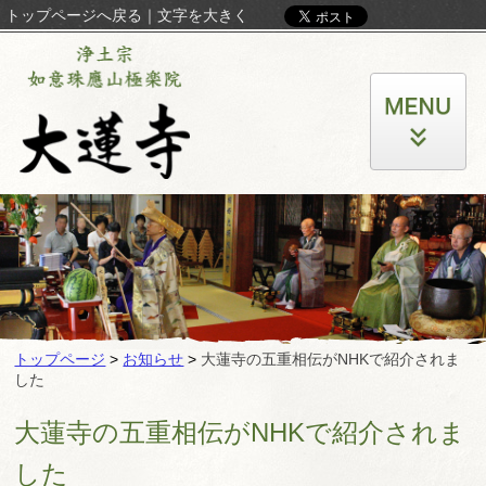
トップページへ戻る
｜
文字を大きく
トップページ
>
お知らせ
>
大蓮寺の五重相伝がNHKで紹介されま
した
大蓮寺の五重相伝がNHKで紹介されま
した