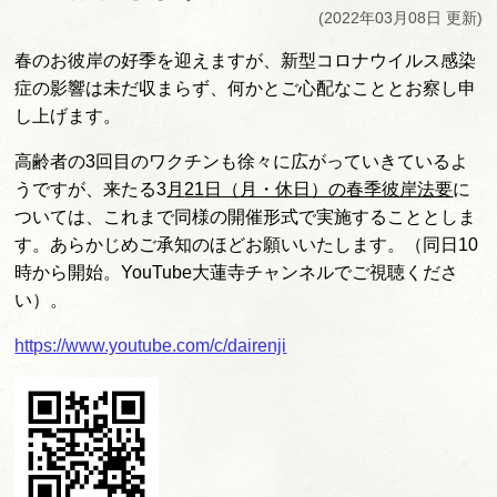
(2022年03月08日 更新)
春のお彼岸の好季を迎えますが、新型コロナウイルス感染
症の影響は未だ収まらず、何かとご心配なこととお察し申
し上げます。
高齢者の3回目のワクチンも徐々に広がっていきているよ
うですが、来たる3
月
21
日（月・休日）の春季彼岸法要
に
ついては、これまで同様の開催形式で実施することとしま
す。あらかじめご承知のほどお願いいたします。（同日10
時から開始。YouTube大蓮寺チャンネルでご視聴くださ
い）。
https://www.youtube.com/c/dairenji