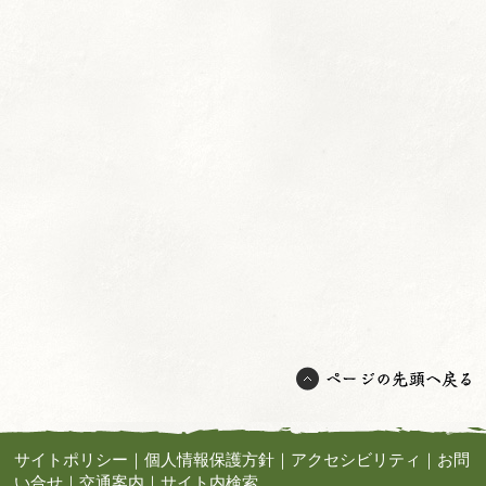
サイトポリシー
｜
個人情報保護方針
｜
アクセシビリティ
｜
お問
い合せ
｜
交通案内
｜
サイト内検索