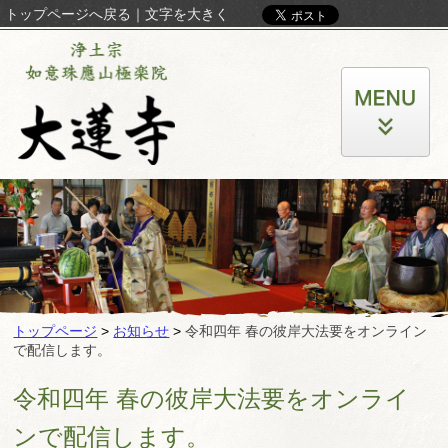
トップページへ戻る
｜
文字を大きく
トップページ
>
お知らせ
>
令和四年 春の彼岸大法要をオンライン
で配信します。
令和四年 春の彼岸大法要をオンライ
ンで配信します。