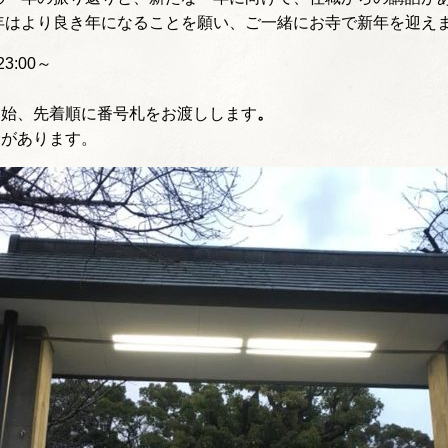
年はより良き年になることを願い、ご一緒にお寺で新年を迎え
3:00～
開始、先着順に番号札をお渡しします
。
会があります。