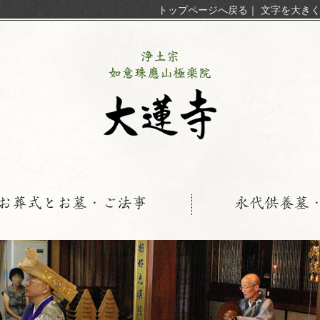
トップページへ戻る
｜
文字を大き
お葬式とお墓・ご法事
永代供養墓