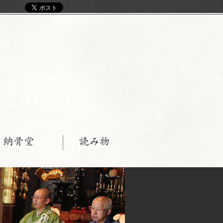
く
・納骨堂
読み物