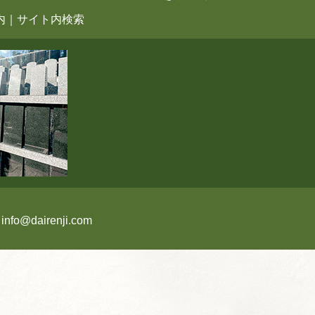
内
｜
サイト内検索
:
info@dairenji.com