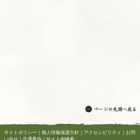
サイトポリシー
｜
個人情報保護方針
｜
アクセシビリティ
｜
お問
い合せ
｜
交通案内
｜
サイト内検索