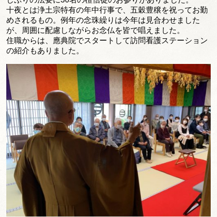
十夜とは浄土宗特有の年中行事で、
五穀豊穣を祝ってお勤
めされるもの。
例年の念珠繰りは今年は見合わせました
が、
周囲に配慮しながらお念仏を皆で唱えました。
住職からは、
應典院でスタートして訪問看護ステーション
の紹介もありました。