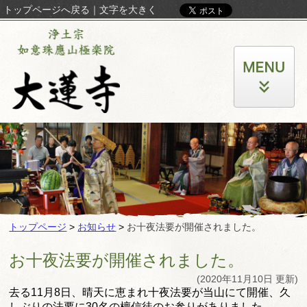
トップページへ戻る
｜
文字を大きく
トップページ
>
お知らせ
>
お十夜法要が開催されました。
お十夜法要が開催されました。
(2020年11月10日 更新)
去る11月8日、晴天に恵まれ十夜法要が当山にて開催、
久
しぶりの法要に30名の檀信徒のお参りがありました。