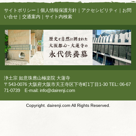
サイトポリシー
｜
個人情報保護方針
｜
アクセシビリティ
｜
お問
い合せ
｜
交通案内
｜
サイト内検索
浄土宗 如意珠應山極楽院 大蓮寺
〒543-0076 大阪府大阪市天王寺区下寺町1丁目1-30 TEL: 06-67
71-0739 E-mail:
info@dairenji.com
Copyright. dairenji.com All Rights Reserved.