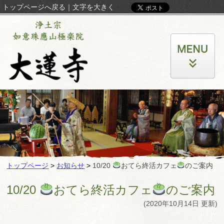
トップページへ戻る
｜
文字を大きく
トップページ
>
お知らせ
>
10/20
おてら終活カフェ
のご案内
10/20
おてら終活カフェ
のご案内
(2020年10月14日 更新)