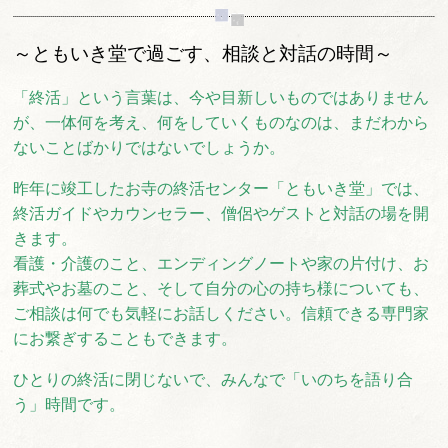
～ともいき堂で過ごす、相談と対話の時間～
「終活」という言葉は、今や目新しいものではありません
が、一体何を考え、何をしていくものなのは、
まだわから
ないことばかりではないでしょうか。
昨年に竣工したお寺の終活センター「ともいき堂」では、
終活ガイドやカウンセラー、僧侶やゲストと対話の場を開
きます。
看護・介護のこと、エンディングノートや家の片付け、お
葬式やお墓のこと、そして自分の心の持ち様についても、
ご相談は何でも気軽にお話しください。信頼できる専門家
にお繋ぎすることもできます。
ひとりの終活に閉じないで、みんなで「いのちを語り合
う」時間です。