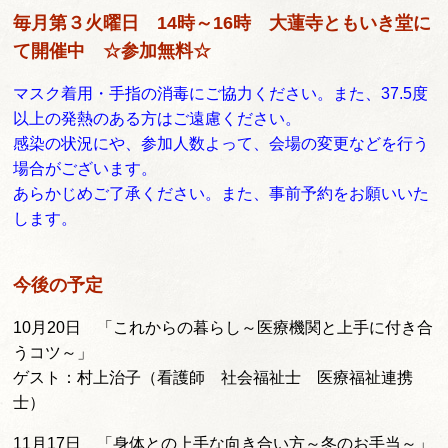
毎月第３火曜日 14時～16時 大蓮寺ともいき堂に
て開催中 ☆参加無料☆
マスク着用・手指の消毒にご協力ください。また、37.5度
以上の発熱のある方はご遠慮ください。
感染の状況にや、参加人数よって、会場の変更などを行う
場合がございます。
あらかじめご了承ください。また、事前予約をお願いいた
します。
今後の予定
10月20日 「これからの暮らし～医療機関と上手に付き合
うコツ～」
ゲスト：村上治子（看護師 社会福祉士 医療福祉連携
士）
11月17日 「身体との上手な向き合い方～冬のお手当～」