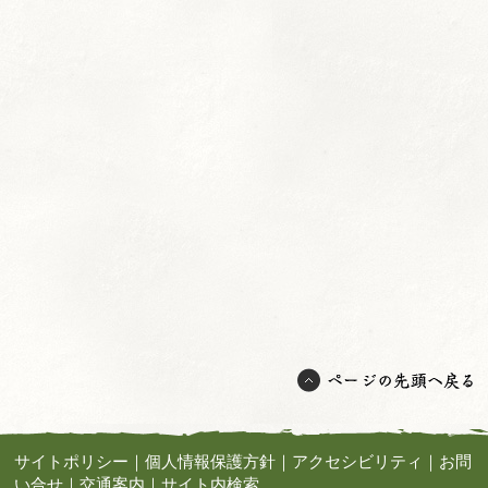
サイトポリシー
｜
個人情報保護方針
｜
アクセシビリティ
｜
お問
い合せ
｜
交通案内
｜
サイト内検索