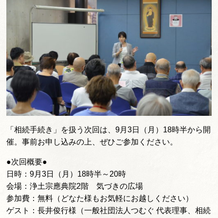
「相続手続き」を扱う次回は、9月3日（月）18時半から開
催。事前お申し込みの上、ぜひご参加ください。
●次回概要●
日時：9月3日（月）18時半～20時
会場：浄土宗應典院2階 気づきの広場
参加費：無料（どなた様もお気軽にお越しください）
ゲスト：長井俊行様（一般社団法人つむぐ 代表理事、相続