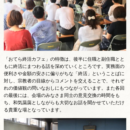
「おてら終活カフェ」の特徴は、後半に住職と副住職とと
もに終活にまつわる話を深めていくところです。実務面の
便利さや金額の安さに偏りがちな「終活」ということばに
対し、宗教者の目線からコメントを交えることで、それぞ
れの価値観の問いなおしにもつながっています。また各回
の最後には、会場のみなさま同士の意見交換の時間をも
ち、和気藹藹としながらも大切なお話を聞かせていただけ
る貴重な場となっています。