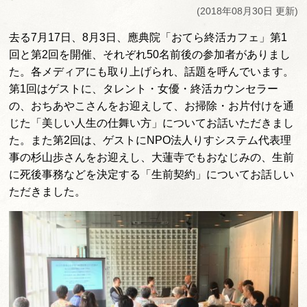
(2018年08月30日 更新)
去る7月17日、8月3日、應典院「おてら終活カフェ」第1
回と第2回を開催、それぞれ50名前後の参加者がありまし
た。各メディアにも取り上げられ、話題を呼んでいます。
第1回はゲストに、タレント・女優・終活カウンセラー
の、おちあやこさんをお迎えして、お掃除・お片付けを通
じた「美しい人生の仕舞い方」についてお話いただきまし
た。また第2回は、ゲストにNPO法人りすシステム代表理
事の杉山歩さんをお迎えし、大蓮寺でもおなじみの、生前
に死後事務などを決定する「生前契約」についてお話しい
ただきました。