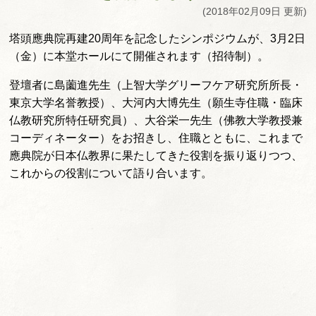
(2018年02月09日 更新)
塔頭應典院再建20周年を記念したシンポジウムが、3月2日
（金）に本堂ホールにて開催されます（招待制）。
登壇者に島薗進先生（上智大学グリーフケア研究所所長・
東京大学名誉教授）、大河内大博先生（願生寺住職・臨床
仏教研究所特任研究員）、大谷栄一先生（佛教大学教授兼
コーディネーター）をお招きし、住職とともに、これまで
應典院が日本仏教界に果たしてきた役割を振り返りつつ、
これからの役割について語り合います。