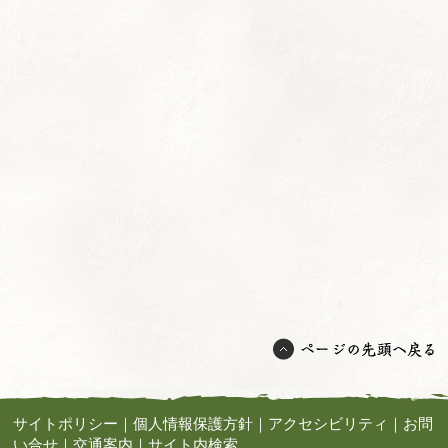
サイトポリシー
｜
個人情報保護方針
｜
アクセシビリティ
｜
お問
い合せ
｜
交通案内
｜
サイト内検索