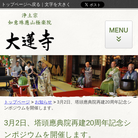
トップページへ戻る
｜
文字を大きく
トップページ
>
お知らせ
>
3月2日、塔頭應典院再建20周年記念シ
ンポジウムを開催します。
3月2日、塔頭應典院再建20周年記念シ
ンポジウムを開催します。