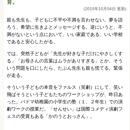
育。
(2015年10月04日 更新)
親も先生も、子どもに不平や不満を言わせない。夢を語
ろう、希望に生きよとメッセージする。逆にいうと、不
満がないという点において、いい家庭である、いい学校
であると安心したがる。
では、突然子どもが「先生が好きな子だけにやさしくす
る」「お母さんの言葉はムラがありすぎる」とか、そう
いう問題を口にしたら、たぶん先生も親も慌てる。緊張
が走る。
そういう子どもの本音をファルス（笑劇）にして、笑い
飛ばそうという子どもたちのワークショップが、昨日あ
った。パドマ幼稚園の小学生の塾（１、２年生）での演
劇ワークの授業だ。「せんせい」は国際コメディ演劇フ
ェスの受賞もある「かのうとおっさん」。