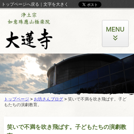
トップページへ戻る
｜
文字を大きく
トップページ
>
お坊さんブログ
>
笑いで不満を吹き飛ばす。子ど
もたちの演劇教育。
笑いで不満を吹き飛ばす。子どもたちの演劇教