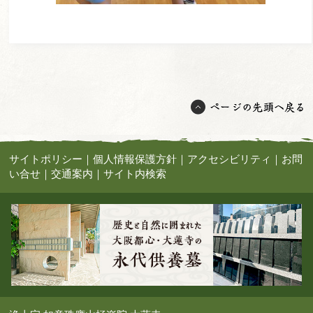
サイトポリシー
｜
個人情報保護方針
｜
アクセシビリティ
｜
お問
い合せ
｜
交通案内
｜
サイト内検索