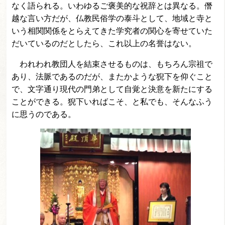
なく語られる。いわゆるご褒美的な祝辞とは異なる。僭
越な言い方だが、仏教民俗学の泰斗として、地域と寺と
いう相関関係をとらえてきた学究者の関心を寄せていた
だいているのだとしたら、これ以上の名誉はない。
われわれ教団人を結束させるものは、もちろん宗祖で
あり、法脈であるのだが、またかような猊下を仰ぐこと
で、文字通り現代の門弟として自覚と決意を新たにする
ことができる。猊下いればこそ、と私でも、そんなふう
に思うのである。