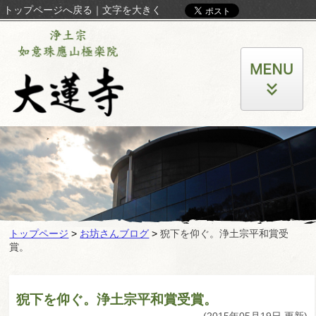
トップページへ戻る
｜
文字を大きく
トップページ
>
お坊さんブログ
>
猊下を仰ぐ。浄土宗平和賞受
賞。
猊下を仰ぐ。浄土宗平和賞受賞。