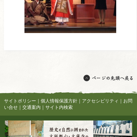
サイトポリシー
｜
個人情報保護方針
｜
アクセシビリティ
｜
お問
い合せ
｜
交通案内
｜
サイト内検索