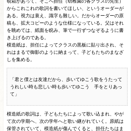
硯箱があって、そこへ担任（幼稚園の各クラスの先生）
からこれこれの歌詞を書いてほしい、というオーダーが
ある。視力は衰え、識字も難しい。だからオーダーの原
稿も、拡大コピーのような仕様になっている。父はそれ
を眺めては、紙面を睨み、筆で一行ずつなぞるように書
き上げるのである。
模造紙は、担任によってクラスの黒板に貼り出され、そ
れはまるで御影のように納まって、子どもたちのまなざ
しを集める。
「君と僕とは友達だから、歩いてゆこう歌をうたって
うれしい時も悲しい時も歩いてゆこう 手をとりあっ
て」
模造紙の歌詞は、子どもたちによって歌い込まれ、やが
て次の学期へ、次の学年へと歌い継がれていく。原紙は
保管されていて、模造紙が傷んでくると、担任たちはま