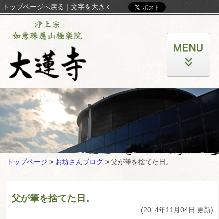
トップページへ戻る
｜
文字を大きく
トップページ
>
お坊さんブログ
>
父が筆を捨てた日。
父が筆を捨てた日。
(2014年11月04日 更新)