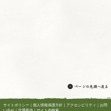
サイトポリシー
｜
個人情報保護方針
｜
アクセシビリティ
｜
お問
い合せ
｜
交通案内
｜
サイト内検索