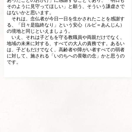
あったことのおかげ」に感謝することであり、「
明日も
そのように見守ってほしい」と願う、
そういう謙虚さで
はないかと思います。
それは、念仏者が今日一日を生かされたことを感謝す
る、「
日々是臨終なり」という安心（ルビ＝あんじん）
の境地と同じといえましょう。
いえ、それは子どもを守る教職員や両親だけでなく、
地域の未来に対する、すべての大人の責務です。あるい
は、
子どもだけでなく、高齢者や障がい者すべての弱者
に対して、
施される「いのちへの畏敬の念」かと思うの
です。