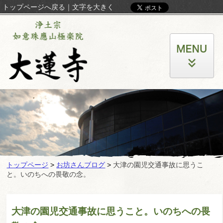
トップページへ戻る
｜
文字を大きく
トップページ
>
お坊さんブログ
>
大津の園児交通事故に思うこ
と。いのちへの畏敬の念。
大津の園児交通事故に思うこと。いのちへの畏