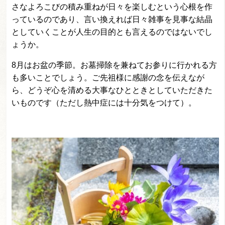
さなよろこびの積み重ねが日々を楽しむという心根を作
っているのであり、言い換えれば日々雑事を見事な結晶
としていくことが人生の目的とも言えるのではないでし
ょうか。
8月はお盆の季節。お墓掃除を兼ねてお参りに行かれる方
も多いことでしょう。ご先祖様に感謝の念を伝えなが
ら、どうぞ心を清める大事なひとときとしていただきた
いものです（ただし熱中症には十分気をつけて）。