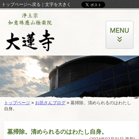
トップページへ戻る
｜
文字を大きく
トップページ
>
お坊さんブログ
>
墓掃除。清められるのはわたし
自身。
墓掃除。清められるのはわたし自身。