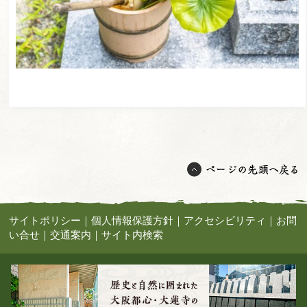
サイトポリシー
｜
個人情報保護方針
｜
アクセシビリティ
｜
お問
い合せ
｜
交通案内
｜
サイト内検索