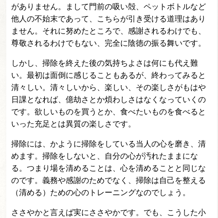
がありません。まして門前の吸い殻、ペットボトルなど
他人の不始末であって、こちらが引き受ける道理はあり
ません。それに努めたところで、感謝されるわけでも、
尊敬されるわけでもない、完全に陰徳の振る舞いです。
しかし、掃除を終えた後の気持ちよさは何にも代え難
い。最初は面倒に感じることもあるが、終わってみると
清々しい。清々しいから、楽しい、その楽しさがもはや
日課となれば、億劫さとか煩わしさはなくなっていくの
です。欲しいものを買うとか、食べたいものを食べると
いった充足とは異質の楽しさです。
掃除には、かように掃除をしている当人の心を磨き、清
めます。掃除をしないと、自分の心が汚れたままにな
る。つまり場を清めることは、心を清めることと同じな
のです。義務や感謝のためでなく、掃除は自己を整える
（清める）ための心のトレーニングなのでしょう。
ささやかと言えば実にささやかです。でも、こうした小