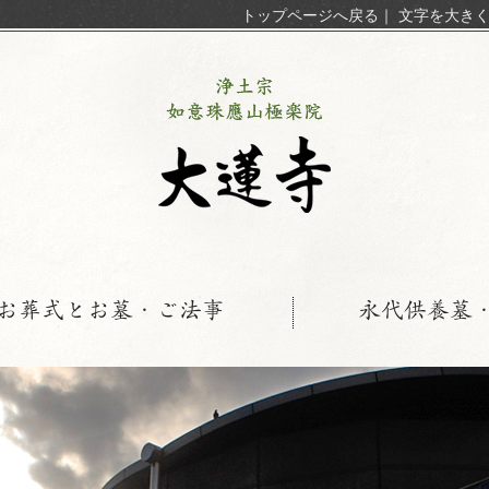
トップページへ戻る
｜
文字を大き
お葬式とお墓・ご法事
永代供養墓