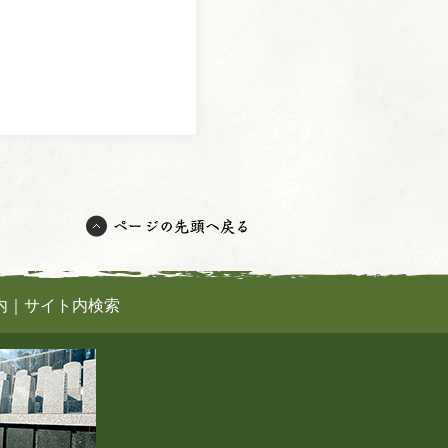
内
｜
サイト内検索