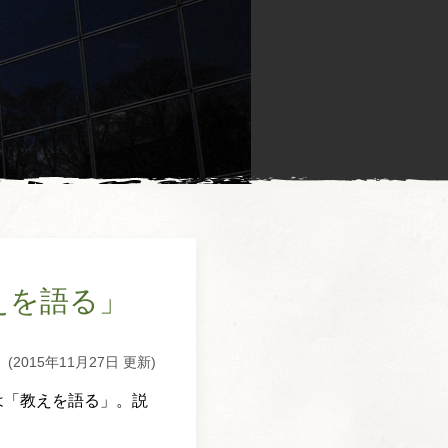
えを語る」
(2015年11月27日 更新)
は「教えを語る」。説