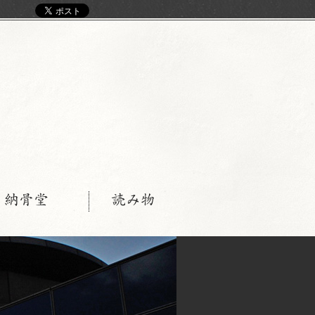
く
・納骨堂
読み物