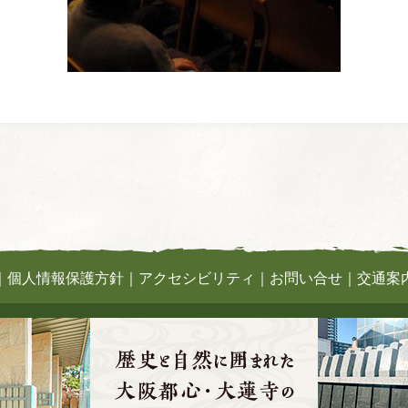
｜
個人情報保護方針
｜
アクセシビリティ
｜
お問い合せ
｜
交通案