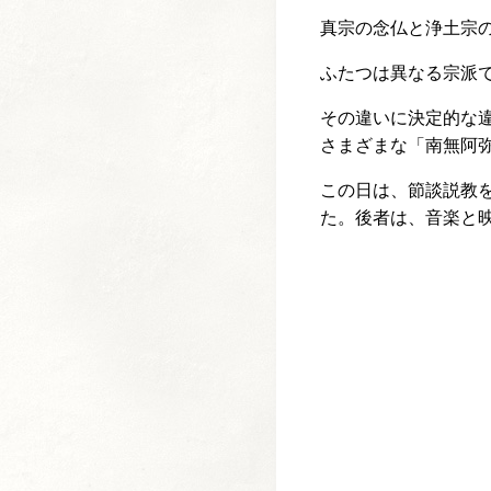
真宗の念仏と浄土宗
ふたつは異なる宗派
その違いに決定的な
さまざまな「南無阿
この日は、節談説教
た。後者は、音楽と