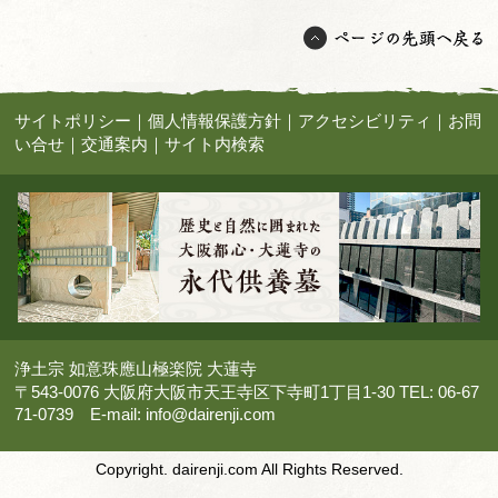
サイトポリシー
｜
個人情報保護方針
｜
アクセシビリティ
｜
お問
い合せ
｜
交通案内
｜
サイト内検索
浄土宗 如意珠應山極楽院 大蓮寺
〒543-0076 大阪府大阪市天王寺区下寺町1丁目1-30 TEL: 06-67
71-0739 E-mail:
info@dairenji.com
Copyright. dairenji.com All Rights Reserved.