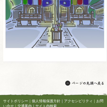
サイトポリシー
｜
個人情報保護方針
｜
アクセシビリティ
｜
お問
い合せ
｜
交通案内
｜
サイト内検索