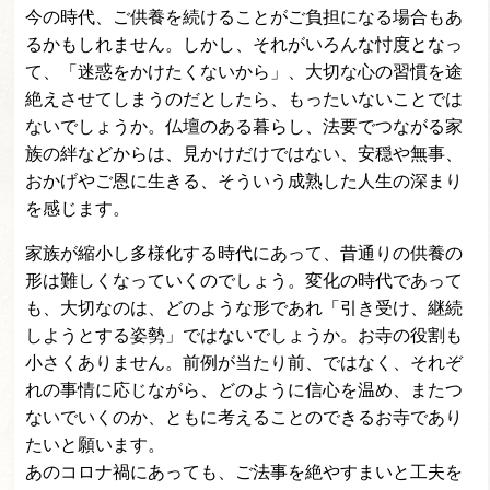
今の時代、ご供養を続けることがご負担になる場合もあ
るかもしれません。しかし、それがいろんな忖度となっ
て、「迷惑をかけたくないから」、大切な心の習慣を途
絶えさせてしまうのだとしたら、もったいないことでは
ないでしょうか。仏壇のある暮らし、法要でつながる家
族の絆などからは、見かけだけではない、安穏や無事、
おかげやご恩に生きる、そういう成熟した人生の深まり
を感じます。
家族が縮小し多様化する時代にあって、昔通りの供養の
形は難しくなっていくのでしょう。変化の時代であって
も、大切なのは、どのような形であれ「引き受け、継続
しようとする姿勢」ではないでしょうか。お寺の役割も
小さくありません。前例が当たり前、ではなく、それぞ
れの事情に応じながら、どのように信心を温め、またつ
ないでいくのか、ともに考えることのできるお寺であり
たいと願います。
あのコロナ禍にあっても、ご法事を絶やすまいと工夫を