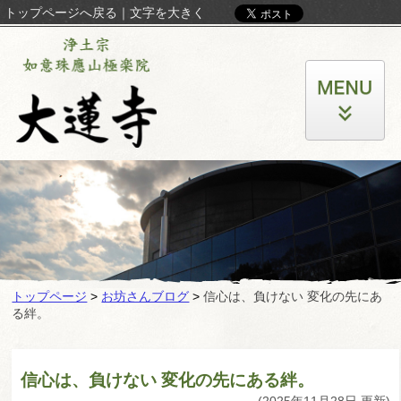
トップページへ戻る
｜
文字を大きく
トップページ
>
お坊さんブログ
>
信心は、負けない 変化の先にあ
る絆。
信心は、負けない 変化の先にある絆。