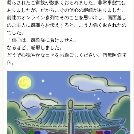
凝らされたご家族が数多くおられました。非常事態では
ありましたが、だからこその信心の継続がありました。
前述のオンライン参列でそのことを思い出し、画面越し
のご主人に感謝をお伝えすると、こう力強く返されたの
でした。
「信心は、感染症に負けません」
なるほど、感服しました。
どうぞ心穏やかな日々をお過ごしください。南無阿弥陀
仏。