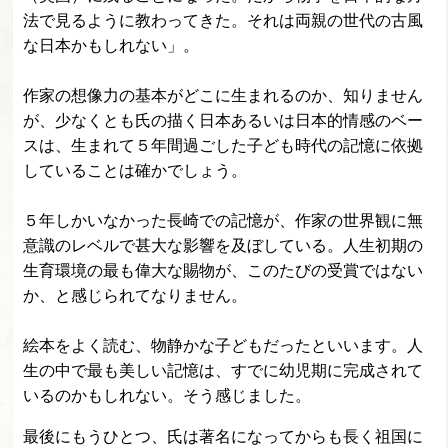
法で見るように教わってきた。それは両親の世代の古風
な日本かもしれない」。
作家の想像力の基本がどこに生まれるのか、知りません
が、少なくとも氏の描く日本あるいは日本的情感のベー
スは、生まれて５年間過ごした子ども時代の記憶に依拠
していることは確かでしょう。
５年しかいなかった長崎での記憶が、作家の世界観に無
意識のレベルで甚大な影響を及ぼしている。人生初期の
生育環境の最も偉大な賜物が、このたびの受賞ではない
か、と感じられてなりません。
絵本をよく読む、物静かな子どもだったといいます。人
生の中で最も美しい記憶は、すでに幼児期に完成されて
いるのかもしれない。そう感じました。
最後にもうひとつ、氏は著名になってからも長く祖国に