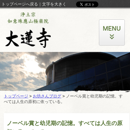
トップページへ戻る
｜
文字を大きく
トップページ
>
お坊さんブログ
>
ノーベル賞と幼児期の記憶。す
べては人生の原初に依っている。
ノーベル賞と幼児期の記憶。すべては人生の原