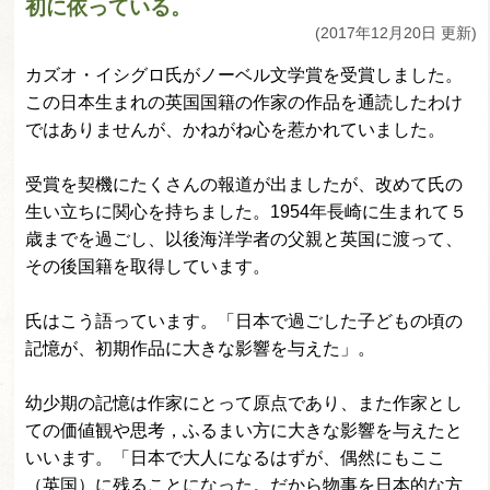
初に依っている。
(2017年12月20日 更新)
カズオ・イシグロ氏がノーベル文学賞を受賞しました。
この日本生まれの英国国籍の作家の作品を通読したわけ
ではありませんが、かねがね心を惹かれていました。
受賞を契機にたくさんの報道が出ましたが、改めて氏の
生い立ちに関心を持ちました。1954年長崎に生まれて５
歳までを過ごし、以後海洋学者の父親と英国に渡って、
その後国籍を取得しています。
氏はこう語っています。「日本で過ごした子どもの頃の
記憶が、初期作品に大きな影響を与えた」。
幼少期の記憶は作家にとって原点であり、また作家とし
ての価値観や思考，ふるまい方に大きな影響を与えたと
いいます。「日本で大人になるはずが、偶然にもここ
（英国）に残ることになった。だから物事を日本的な方