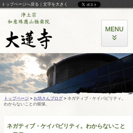
トップページへ戻る
｜
文字を大きく
トップページ
>
お坊さんブログ
>
ネガティブ・ケイパビリティ。
わからないことの留保。
ネガティブ・ケイパビリティ。わからないこと